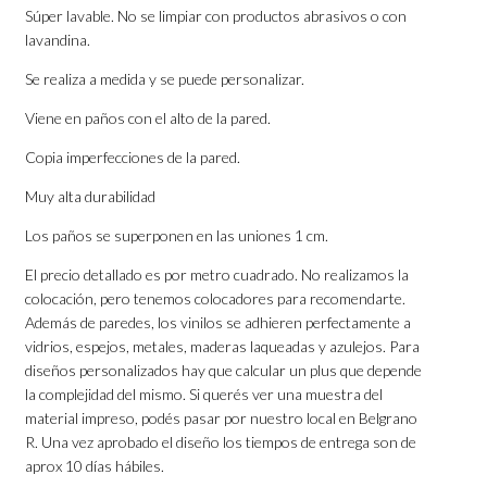
Súper lavable. No se limpiar con productos abrasivos o con
lavandina.
Se realiza a medida y se puede personalizar.
Viene en paños con el alto de la pared.
Copia imperfecciones de la pared.
Muy alta durabilidad
Los paños se superponen en las uniones 1 cm.
El precio detallado es por metro cuadrado. No realizamos la
colocación, pero tenemos colocadores para recomendarte.
Además de paredes, los vinilos se adhieren perfectamente a
vidrios, espejos, metales, maderas laqueadas y azulejos. Para
diseños personalizados hay que calcular un plus que depende
la complejidad del mismo. Si querés ver una muestra del
material impreso, podés pasar por nuestro local en Belgrano
R. Una vez aprobado el diseño los tiempos de entrega son de
aprox 10 días hábiles.