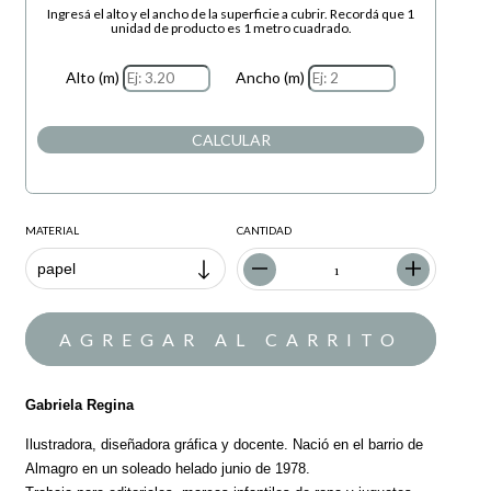
Ingresá el alto y el ancho de la superficie a cubrir. Recordá que 1
unidad de producto es 1 metro cuadrado.
Alto (m)
Ancho (m)
CALCULAR
MATERIAL
CANTIDAD
Gabriela Regina
Ilustradora, diseñadora gráfica y docente. Nació en el barrio de
Almagro en un soleado helado junio de 1978.