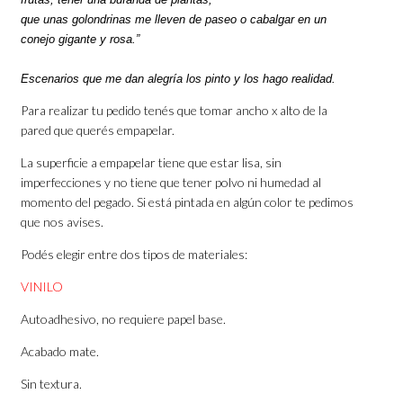
que unas golondrinas me lleven de paseo o cabalgar en un
conejo gigante y rosa.”
Escenarios que me dan alegría los pinto y los hago realidad.
Para realizar tu pedido tenés que tomar ancho x alto de la
pared que querés empapelar.
La superficie a empapelar tiene que estar lisa, sin
imperfecciones y no tiene que tener polvo ni humedad al
momento del pegado. Si está pintada en algún color te pedimos
que nos avises.
Podés elegir entre dos tipos de materiales:
VINILO
Autoadhesivo, no requiere papel base.
Acabado mate.
Sin textura.