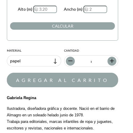
Alto (m)
Ancho (m)
CALCULAR
MATERIAL
CANTIDAD
Gabriela Regina
Ilustradora, diseñadora gráfica y docente. Nació en el barrio de
Almagro en un soleado helado junio de 1978.
Trabaja para editoriales, marcas infantiles de ropa y juguetes,
escritores y revistas, nacionales e internacionales.