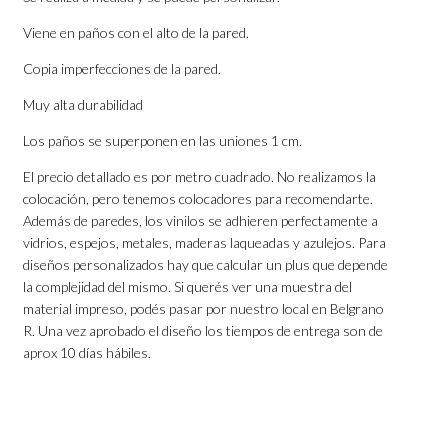
Viene en paños con el alto de la pared.
Copia imperfecciones de la pared.
Muy alta durabilidad
Los paños se superponen en las uniones 1 cm.
El precio detallado es por metro cuadrado. No realizamos la
colocación, pero tenemos colocadores para recomendarte.
Además de paredes, los vinilos se adhieren perfectamente a
vidrios, espejos, metales, maderas laqueadas y azulejos. Para
diseños personalizados hay que calcular un plus que depende
la complejidad del mismo. Si querés ver una muestra del
material impreso, podés pasar por nuestro local en Belgrano
R. Una vez aprobado el diseño los tiempos de entrega son de
aprox 10 días hábiles.