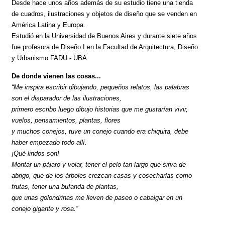
Desde hace unos años además de su estudio tiene una tienda
de cuadros, ilustraciones y objetos de diseño que se venden en
América Latina y Europa.
Estudió en la Universidad de Buenos Aires y durante siete años
fue profesora de Diseño I en la Facultad de Arquitectura, Diseño
y Urbanismo FADU - UBA.
De donde vienen las cosas...
“Me inspira escribir dibujando, pequeños relatos, las palabras
son el disparador de las ilustraciones,
primero escribo luego dibujo historias que me gustarían vivir,
vuelos, pensamientos, plantas, flores
y muchos conejos, tuve un conejo cuando era chiquita, debe
haber empezado todo allí.
¡Qué lindos son!
Montar un pájaro y volar, tener el pelo tan largo que sirva de
abrigo, que de los árboles crezcan casas y cosecharlas como
frutas, tener una bufanda de plantas,
que unas golondrinas me lleven de paseo o cabalgar en un
conejo gigante y rosa.”