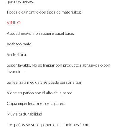
que nos avises.
Podés elegir entre dos tipos de materiales:
VINILO
Autoadhesivo, no requiere papel base.
Acabado mate.
Sin textura.
Súper lavable. No se limpiar con productos abrasivos o con
lavandina.
Se realiza a medida y se puede personalizar.
Viene en paños con el alto de la pared.
Copia imperfecciones de la pared.
Muy alta durabilidad
Los paños se superponen en las uniones 1 cm.