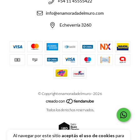
+54 11 45555422
info@enamoradadelmuro.com
Echeverría 3260
© Copyright enamoradadelmuro - 2026
Todos los derechos reservados.
Al navegar por este sitio
aceptás el uso de cookies
para