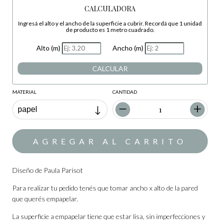
CALCULADORA
Ingresá el alto y el ancho de la superficie a cubrir. Recordá que 1 unidad
de producto es 1 metro cuadrado.
Alto (m)
Ancho (m)
CALCULAR
MATERIAL
CANTIDAD
Diseño de Paula Parisot
Para realizar tu pedido tenés que tomar ancho x alto de la pared
que querés empapelar.
La superficie a empapelar tiene que estar lisa, sin imperfecciones y