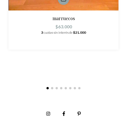
marruecos
$63.000
3
cuotas sin interés de
$21.000