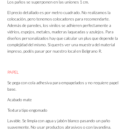
Los paños se superponen en las uniones 1 cm.
El precio detallado es por metro cuadrado. No realizamos la
colocación, pero tenemos colocadores para recomendarte.
Además de paredes, los vinilos se adhieren perfectamente a
vidrios, espejos, metales, maderas laqueadas y azulejos. Para
diseños personalizados hay que calcular un plus que depende la
complejidad del mismo. Si querés ver una muestra del material
impreso, podés pasar por nuestro local en Belgrano R.
PAPEL
Se pega con cola adhesiva para empapelados y no requiere papel
base.
Acabado mate
Textura tipo engomado
Lavable. Se limpia con agua y jabón blanco pasando un paño
suavemente. No usar productos abrasivos o con lavandina.