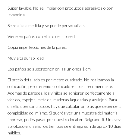
Súper lavable. No se limpiar con productos abrasivos o con
lavandina.
Se realiza a medida y se puede personalizar.
Viene en paños con el alto de la pared.
Copia imperfecciones de la pared.
Muy alta durabilidad
Los paños se superponen en las uniones 1 cm.
El precio detallado es por metro cuadrado. No realizamos la
colocación, pero tenemos colocadores para recomendarte.
Además de paredes, los vinilos se adhieren perfectamente a
vidrios, espejos, metales, maderas laqueadas y azulejos. Para
diseños personalizados hay que calcular un plus que depende la
complejidad del mismo. Si querés ver una muestra del material
impreso, podés pasar por nuestro local en Belgrano R. Una vez
aprobado el diseño los tiempos de entrega son de aprox 10 días
hábiles.