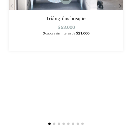
triángulos bosque
$63.000
3
cuotas sin interés de
$21.000