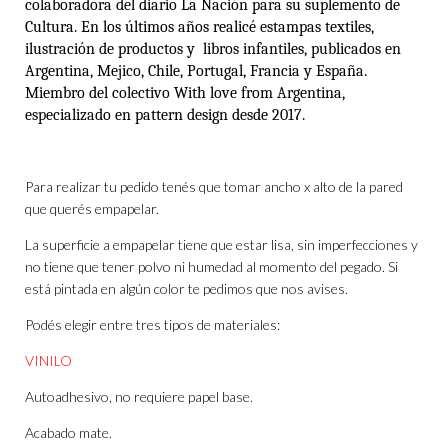
colaboradora del diario La Nación para su suplemento de
Cultura. En los últimos años realicé estampas textiles,
ilustración
de productos y
libros infantiles
,
publicado
s
en
Arg
entina,
Mejico
, Chile, Portugal, Francia
y España
.
Miembro del colectivo
With
love
from
Argentina,
especializado en
pattern
design
desde 2017.
Para realizar tu pedido tenés que tomar ancho x alto de la pared
que querés empapelar.
La superficie a empapelar tiene que estar lisa, sin imperfecciones y
no tiene que tener polvo ni humedad al momento del pegado. Si
está pintada en algún color te pedimos que nos avises.
Podés elegir entre tres tipos de materiales:
VINILO
Autoadhesivo, no requiere papel base.
Acabado mate.