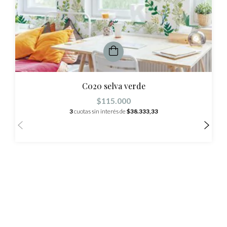
C020 selva verde
$115.000
3
cuotas sin interés de
$38.333,33