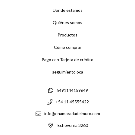
Dónde estamos
Quiénes somos
Productos
Cómo comprar
Pago con Tarjeta de crédito
seguimiento oca
5491144159649
+54 11 45555422
info@enamoradadelmuro.com
Echeverría 3260