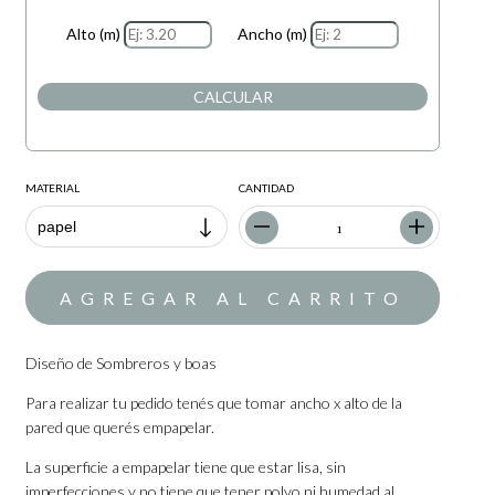
Alto (m)
Ancho (m)
CALCULAR
MATERIAL
CANTIDAD
Diseño de Sombreros y boas
Para realizar tu pedido tenés que tomar ancho x alto de la
pared que querés empapelar.
La superficie a empapelar tiene que estar lisa, sin
imperfecciones y no tiene que tener polvo ni humedad al