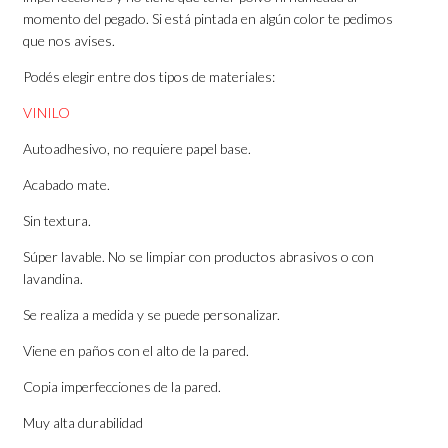
momento del pegado. Si está pintada en algún color te pedimos
que nos avises.
Podés elegir entre dos tipos de materiales:
VINILO
Autoadhesivo, no requiere papel base.
Acabado mate.
Sin textura.
Súper lavable. No se limpiar con productos abrasivos o con
lavandina.
Se realiza a medida y se puede personalizar.
Viene en paños con el alto de la pared.
Copia imperfecciones de la pared.
Muy alta durabilidad