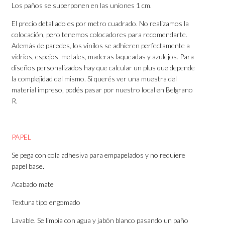
Los paños se superponen en las uniones 1 cm.
El precio detallado es por metro cuadrado. No realizamos la
colocación, pero tenemos colocadores para recomendarte.
Además de paredes, los vinilos se adhieren perfectamente a
vidrios, espejos, metales, maderas laqueadas y azulejos. Para
diseños personalizados hay que calcular un plus que depende
la complejidad del mismo. Si querés ver una muestra del
material impreso, podés pasar por nuestro local en Belgrano
R.
PAPEL
Se pega con cola adhesiva para empapelados y no requiere
papel base.
Acabado mate
Textura tipo engomado
Lavable. Se limpia con agua y jabón blanco pasando un paño