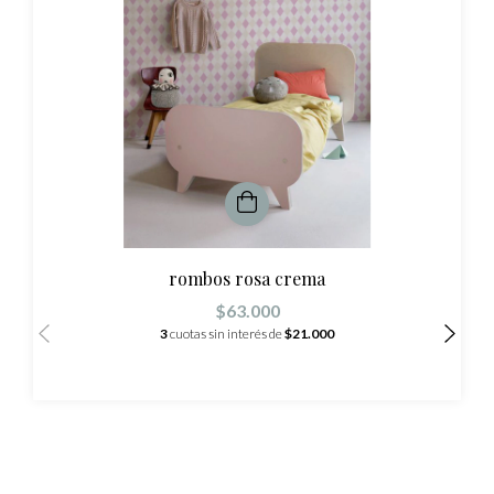
rombos rosa crema
$63.000
3
cuotas sin interés de
$21.000