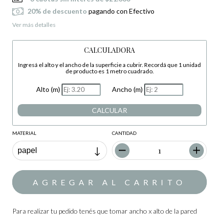
20% de descuento
pagando con Efectivo
Ver más detalles
CALCULADORA
Ingresá el alto y el ancho de la superficie a cubrir. Recordá que 1 unidad
de producto es 1 metro cuadrado.
Alto (m)
Ancho (m)
CALCULAR
MATERIAL
CANTIDAD
Para realizar tu pedido tenés que tomar ancho x alto de la pared