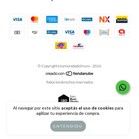
© Copyright enamoradadelmuro - 2026
Todos los derechos reservados.
Al navegar por este sitio
aceptás el uso de cookies
para
agilizar tu experiencia de compra.
Defensa de las y los consumidores. Para reclamos
ingrese aquí
ENTENDIDO