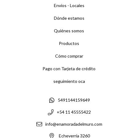
Envíos - Locales
Dónde estamos
Quiénes somos
Productos
Cómo comprar
Pago con Tarjeta de crédito
seguimiento oca
5491144159649
+54 11 45555422
info@enamoradadelmuro.com
Echeverría 3260