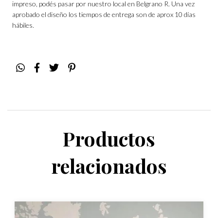
impreso, podés pasar por nuestro local en Belgrano R. Una vez
aprobado el diseño los tiempos de entrega son de aprox 10 días
hábiles.
Productos
relacionados