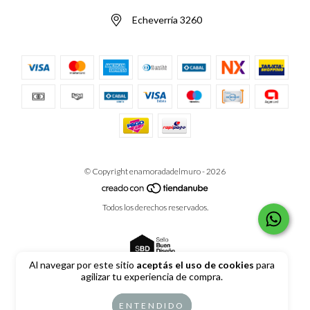
Echeverría 3260
© Copyright enamoradadelmuro - 2026
Todos los derechos reservados.
Al navegar por este sitio
aceptás el uso de cookies
para
agilizar tu experiencia de compra.
Defensa de las y los consumidores. Para reclamos
ingrese aquí
ENTENDIDO