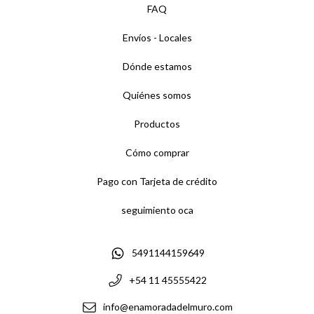
FAQ
Envíos - Locales
Dónde estamos
Quiénes somos
Productos
Cómo comprar
Pago con Tarjeta de crédito
seguimiento oca
5491144159649
+54 11 45555422
info@enamoradadelmuro.com