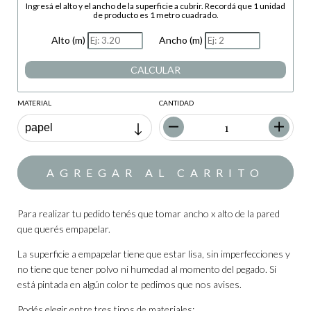
Ingresá el alto y el ancho de la superficie a cubrir. Recordá que 1 unidad
de producto es 1 metro cuadrado.
Alto (m)
Ancho (m)
CALCULAR
MATERIAL
CANTIDAD
Para realizar tu pedido tenés que tomar ancho x alto de la pared
que querés empapelar.
La superficie a empapelar tiene que estar lisa, sin imperfecciones y
no tiene que tener polvo ni humedad al momento del pegado. Si
está pintada en algún color te pedimos que nos avises.
Podés elegir entre tres tipos de materiales: