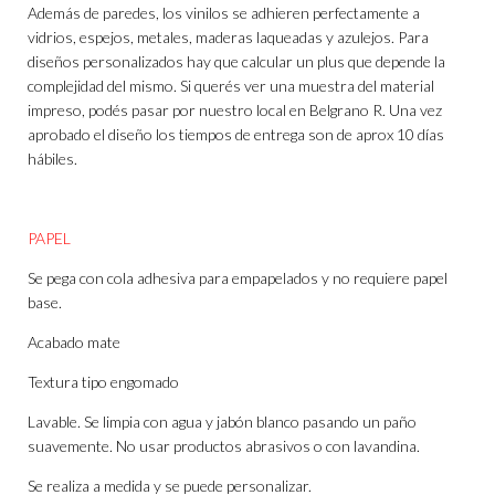
Además de paredes, los vinilos se adhieren perfectamente a
vidrios, espejos, metales, maderas laqueadas y azulejos. Para
diseños personalizados hay que calcular un plus que depende la
complejidad del mismo. Si querés ver una muestra del material
impreso, podés pasar por nuestro local en Belgrano R. Una vez
aprobado el diseño los tiempos de entrega son de aprox 10 días
hábiles.
PAPEL
Se pega con cola adhesiva para empapelados y no requiere papel
base.
Acabado mate
Textura tipo engomado
Lavable. Se limpia con agua y jabón blanco pasando un paño
suavemente. No usar productos abrasivos o con lavandina.
Se realiza a medida y se puede personalizar.