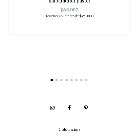
mapamundi pastel
$63.000
3
cuotas sin interés de
$21.000
Colocación