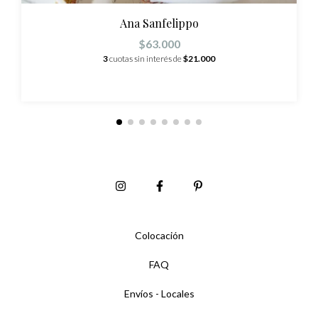
Ana Sanfelippo
$63.000
3
cuotas sin interés de
$21.000
Colocación
FAQ
Envíos - Locales