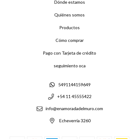
Dónde estamos
Quiénes somos
Productos
Cómo comprar
Pago con Tarjeta de crédito
seguimiento oca
5491144159649
+54 11 45555422
info@enamoradadelmuro.com
Echeverría 3260