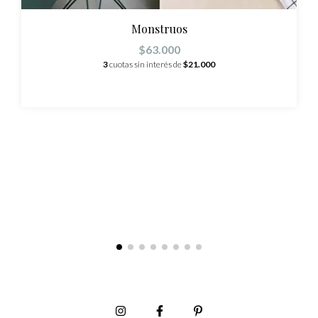
Monstruos
$63.000
3
cuotas sin interés de
$21.000