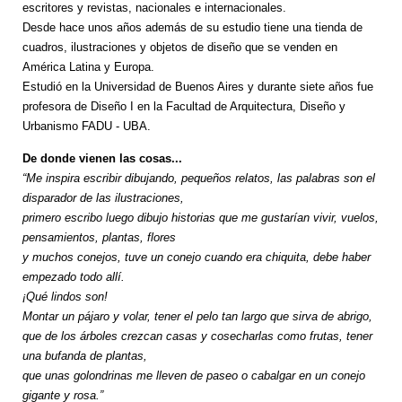
escritores y revistas, nacionales e internacionales.
Desde hace unos años además de su estudio tiene una tienda de
cuadros, ilustraciones y objetos de diseño que se venden en
América Latina y Europa.
Estudió en la Universidad de Buenos Aires y durante siete años fue
profesora de Diseño I en la Facultad de Arquitectura, Diseño y
Urbanismo FADU - UBA.
De donde vienen las cosas...
“Me inspira escribir dibujando, pequeños relatos, las palabras son el
disparador de las ilustraciones,
primero escribo luego dibujo historias que me gustarían vivir, vuelos,
pensamientos, plantas, flores
y muchos conejos, tuve un conejo cuando era chiquita, debe haber
empezado todo allí.
¡Qué lindos son!
Montar un pájaro y volar, tener el pelo tan largo que sirva de abrigo,
que de los árboles crezcan casas y cosecharlas como frutas, tener
una bufanda de plantas,
que unas golondrinas me lleven de paseo o cabalgar en un conejo
gigante y rosa.”