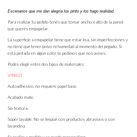
Escenarios que me dan alegría los pinto y los hago realidad.
Para realizar tu pedido tenés que tomar ancho x alto de la pared
que querés empapelar.
La superficie a empapelar tiene que estar lisa, sin imperfecciones y
no tiene que tener polvo ni humedad al momento del pegado. Si
está pintada en algún color te pedimos que nos avises.
Podés elegir entre dos tipos de materiales:
VINILO
Autoadhesivo, no requiere papel base.
Acabado mate.
Sin textura.
Súper lavable. No se limpiar con productos abrasivos o con
lavandina.
Se realiza a medida y se puede personalizar.