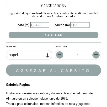
CALCULADORA
Ingresá el alto y el ancho de la superficie a cubrir. Recordá que 1 unidad
de producto es 1 metro cuadrado.
Alto (m)
Ancho (m)
CALCULAR
MATERIAL
CANTIDAD
Gabriela Regina
Ilustradora, diseñadora gráfica y docente. Nació en el barrio de
Almagro en un soleado helado junio de 1978.
Trabaja para editoriales, marcas infantiles de ropa y juguetes,