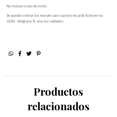
No incluye costo de envío.
Se pueden retirar los murales por nuestro local de Echeverría
3260 - Belgrano R. una vez saldados.
Productos
relacionados