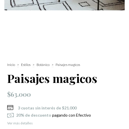
Inicio
>
Estilos
>
Botánico
>
Paisajes magicos
Paisajes magicos
$63.000
3
cuotas sin interés de
$21.000
20% de descuento
pagando con Efectivo
Ver más detalles