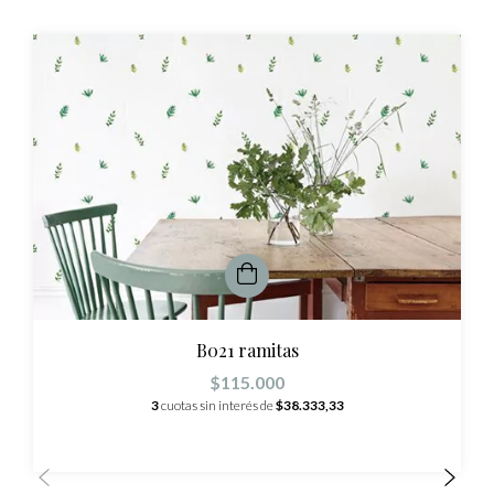
B021 ramitas
$115.000
3
cuotas sin interés de
$38.333,33