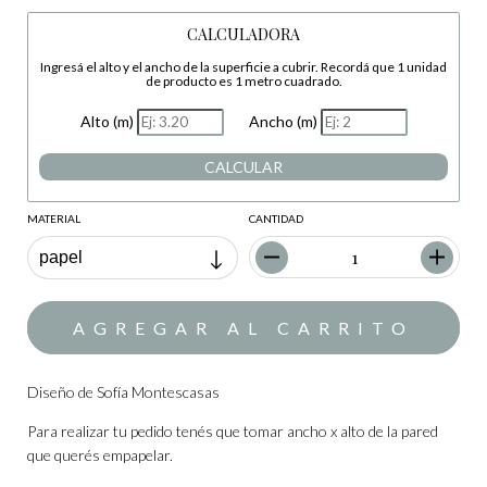
CALCULADORA
Ingresá el alto y el ancho de la superficie a cubrir. Recordá que 1 unidad
de producto es 1 metro cuadrado.
Alto (m)
Ancho (m)
CALCULAR
MATERIAL
CANTIDAD
Diseño de Sofía Montescasas
Para realizar tu pedido tenés que tomar ancho x alto de la pared
que querés empapelar.