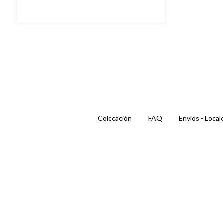
Colocación
FAQ
Envíos - Local