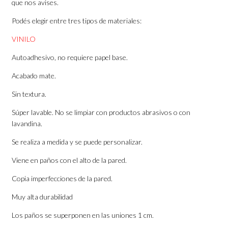
que nos avises.
Podés elegir entre tres tipos de materiales:
VINILO
Autoadhesivo, no requiere papel base.
Acabado mate.
Sin textura.
Súper lavable. No se limpiar con productos abrasivos o con
lavandina.
Se realiza a medida y se puede personalizar.
Viene en paños con el alto de la pared.
Copia imperfecciones de la pared.
Muy alta durabilidad
Los paños se superponen en las uniones 1 cm.