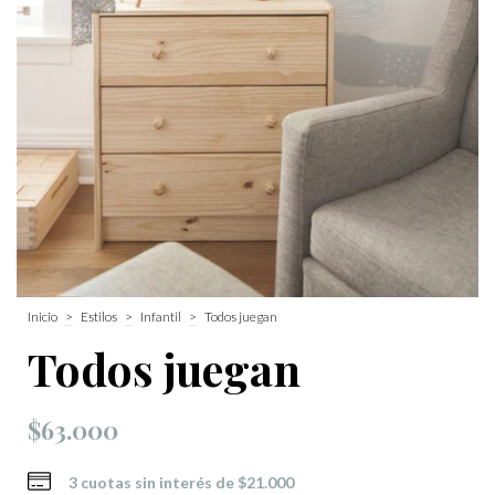
Inicio
>
Estilos
>
Infantil
>
Todos juegan
Todos juegan
$63.000
3
cuotas sin interés de
$21.000