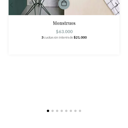
Monstruos
$63.000
3
cuotas sin interés de
$21.000