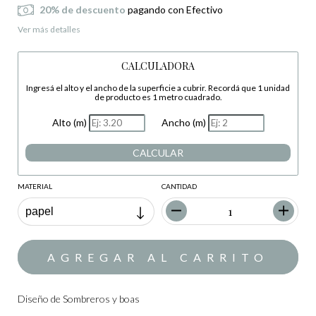
20% de descuento
pagando con Efectivo
Ver más detalles
CALCULADORA
Ingresá el alto y el ancho de la superficie a cubrir. Recordá que 1 unidad
de producto es 1 metro cuadrado.
Alto (m)
Ancho (m)
CALCULAR
MATERIAL
CANTIDAD
Diseño de Sombreros y boas