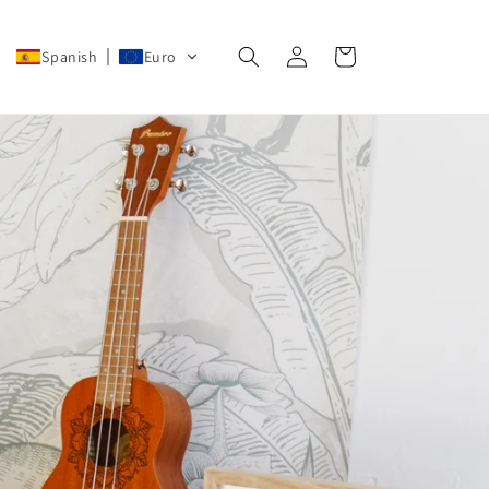
Iniciar
Carrito
Spanish
Euro
sesión