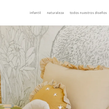
Ir
directamente
al contenido
infantil
naturaleza
todos nuestros diseños