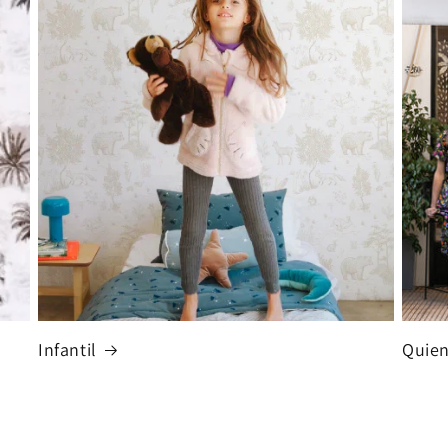
Infantil
Quie